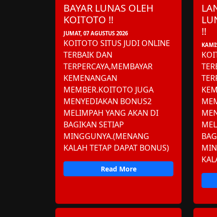
BAYAR LUNAS OLEH
LA
KOITOTO !!
LU
!!
JUMAT, 07 AGUSTUS 2026
KOITOTO SITUS JUDI ONLINE
KAMIS
TERBAIK DAN
KOI
TERPERCAYA,MEMBAYAR
TER
KEMENANGAN
TER
MEMBER.KOITOTO JUGA
KE
MENYEDIAKAN BONUS2
MEM
MELIMPAH YANG AKAN DI
MEN
BAGIKAN SETIAP
MEL
MINGGUNYA.(MENANG
BAG
KALAH TETAP DAPAT BONUS)
MIN
KAL
Read More