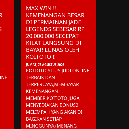
MAX WIN !!
R
KEMENANGAN BESAR
DI PERMAINAN JADE
S
LEGENDS SEBESAR RP
20.000.000 SECEPAT
KILAT LANGSUNG DI
BAYAR LUNAS OLEH
KOITOTO !!
JUMAT, 07 AGUSTUS 2026
KOITOTO SITUS JUDI ONLINE
INE
TERBAIK DAN
TERPERCAYA,MEMBAYAR
KEMENANGAN
MEMBER.KOITOTO JUGA
MENYEDIAKAN BONUS2
MELIMPAH YANG AKAN DI
I
BAGIKAN SETIAP
MINGGUNYA.(MENANG