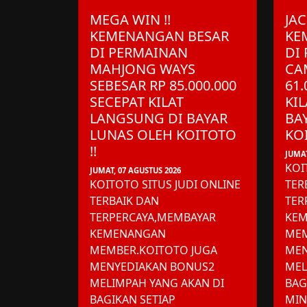
MEGA WIN !!
JAC
KEMENANGAN BESAR
KE
DI PERMAINAN
DI
MAHJONG WAYS
CA
SEBESAR RP 85.000.000
61.
SECEPAT KILAT
KI
LANGSUNG DI BAYAR
BA
LUNAS OLEH KOITOTO
KOI
!!
JUMAT
KOI
JUMAT, 07 AGUSTUS 2026
KOITOTO SITUS JUDI ONLINE
TER
TERBAIK DAN
TER
TERPERCAYA,MEMBAYAR
KE
KEMENANGAN
MEM
MEMBER.KOITOTO JUGA
MEN
MENYEDIAKAN BONUS2
MEL
MELIMPAH YANG AKAN DI
BAG
BAGIKAN SETIAP
MIN