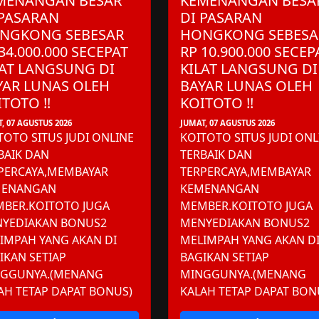
MENANGAN BESAR
KEMENANGAN BESA
 PASARAN
DI PASARAN
NGKONG SEBESAR
HONGKONG SEBESA
34.000.000 SECEPAT
RP 10.900.000 SECEP
LAT LANGSUNG DI
KILAT LANGSUNG DI
YAR LUNAS OLEH
BAYAR LUNAS OLEH
TOTO !!
KOITOTO !!
, 07 AGUSTUS 2026
JUMAT, 07 AGUSTUS 2026
TOTO SITUS JUDI ONLINE
KOITOTO SITUS JUDI ONL
BAIK DAN
TERBAIK DAN
PERCAYA,MEMBAYAR
TERPERCAYA,MEMBAYAR
MENANGAN
KEMENANGAN
BER.KOITOTO JUGA
MEMBER.KOITOTO JUGA
YEDIAKAN BONUS2
MENYEDIAKAN BONUS2
IMPAH YANG AKAN DI
MELIMPAH YANG AKAN D
IKAN SETIAP
BAGIKAN SETIAP
GGUNYA.(MENANG
MINGGUNYA.(MENANG
AH TETAP DAPAT BONUS)
KALAH TETAP DAPAT BON