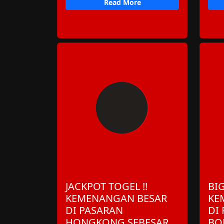
Read More
JACKPOT TOGEL !!
BIG
KEMENANGAN BESAR
KE
DI PASARAN
DI
HONGKONG SEBESAR
BO