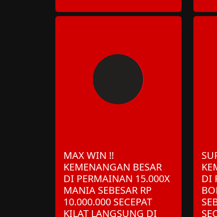
MAX WIN !!
SUP
KEMENANGAN BESAR
KE
DI PERMAINAN 15.000X
DI
MANIA SEBESAR RP
BO
10.000.000 SECEPAT
SEB
KILAT LANGSUNG DI
SEC