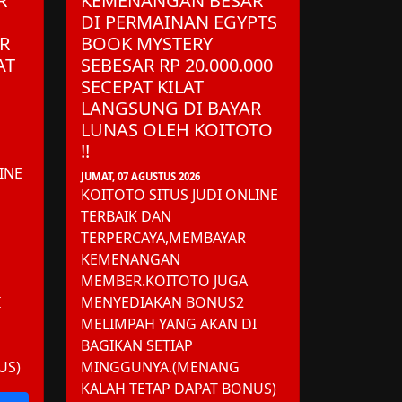
R
KEMENANGAN BESAR
DI PERMAINAN EGYPTS
R
BOOK MYSTERY
AT
SEBESAR RP 20.000.000
SECEPAT KILAT
LANGSUNG DI BAYAR
LUNAS OLEH KOITOTO
!!
INE
JUMAT, 07 AGUSTUS 2026
KOITOTO SITUS JUDI ONLINE
TERBAIK DAN
TERPERCAYA,MEMBAYAR
KEMENANGAN
MEMBER.KOITOTO JUGA
I
MENYEDIAKAN BONUS2
MELIMPAH YANG AKAN DI
BAGIKAN SETIAP
US)
MINGGUNYA.(MENANG
KALAH TETAP DAPAT BONUS)