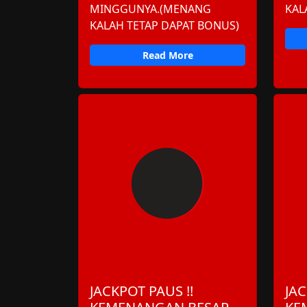
MINGGUNYA.(MENANG
KAL
KALAH TETAP DAPAT BONUS)
Read More
JACKPOT PAUS !!
JAC