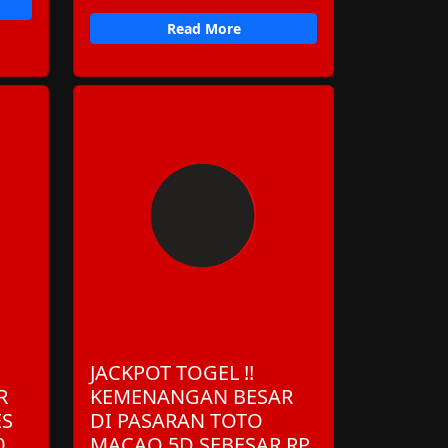
Read More
JACKPOT TOGEL !!
R
KEMENANGAN BESAR
ES
DI PASARAN TOTO
0
MACAO 5D SEBESAR RP