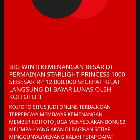
BIG WIN !! KEMENANGAN BESAR DI
PERMAINAN STARLIGHT PRINCESS 1000
SEBESAR RP 12.000.000 SECEPAT KILAT
LANGSUNG DI BAYAR LUNAS OLEH
KOITOTO !!
KOITOTO SITUS JUDI ONLINE TERBAIK DAN
TERPERCAYA,MEMBAYAR KEMENANGAN
MEMBER.KOITOTO JUGA MENYEDIAKAN BONUS2
MELIMPAH YANG AKAN DI BAGIKAN SETIAP
MINGGUNYA.(MENANG KALAH TETAP DAPAT