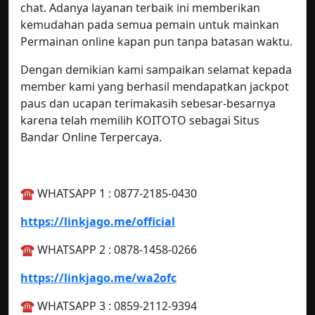
chat. Adanya layanan terbaik ini memberikan
kemudahan pada semua pemain untuk mainkan
Permainan online kapan pun tanpa batasan waktu.
Dengan demikian kami sampaikan selamat kepada
member kami yang berhasil mendapatkan jackpot
paus dan ucapan terimakasih sebesar-besarnya
karena telah memilih KOITOTO sebagai Situs
Bandar Online Terpercaya.
☎️ WHATSAPP 1 : 0877-2185-0430
https://linkjago.me/official
☎️ WHATSAPP 2 : 0878-1458-0266
https://linkjago.me/wa2ofc
☎️ WHATSAPP 3 : 0859-2112-9394