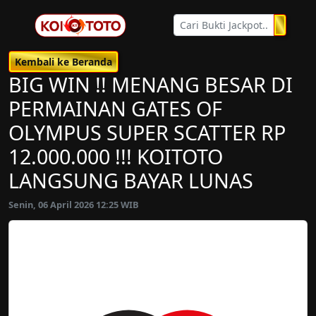
Kembali ke Beranda
BIG WIN !! MENANG BESAR DI
PERMAINAN GATES OF
OLYMPUS SUPER SCATTER RP
12.000.000 !!! KOITOTO
LANGSUNG BAYAR LUNAS
Senin, 06 April 2026 12:25 WIB