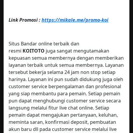
Link Promosi :
https://mikale.me/promo-koi
Situs Bandar online terbaik dan
resmi
KOITOTO
juga sangat mengutamakan
kepuasan semua membernya dengan memberikan
layanan terbaik untuk semua membernya. Layanan
tersebut bekerja selama 24 jam non stop setiap
harinya. Layanan ini pun sudah didukung juga oleh
customer service berpengalaman dan profesional
yang siap membantu para pemain. Setiap pemain
pun dapat menghubungi customer service secara
langsung melalui fitur live chat online. Setiap
pemain dapat mengajukan pertanyaan, keluhan,
meminta saran, konfirmasi deposit, pembuatan
akun baru dll pada customer service melalui live