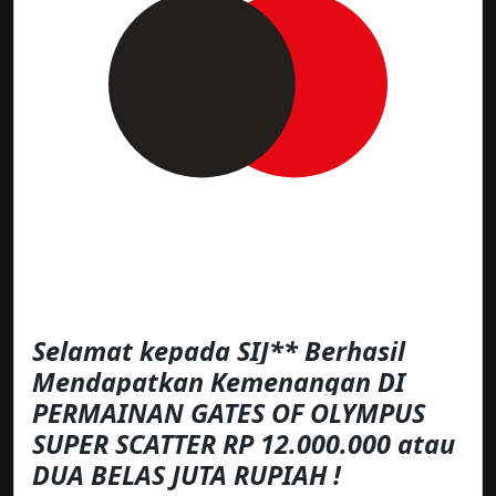
Selamat kepada SIJ** Berhasil
Mendapatkan Kemenangan DI
PERMAINAN GATES OF OLYMPUS
SUPER SCATTER RP 12.000.000 atau
DUA BELAS JUTA RUPIAH !