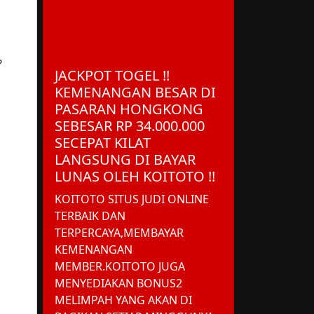
?
JACKPOT TOGEL !!
KEMENANGAN BESAR DI
PASARAN HONGKONG
SEBESAR RP 34.000.000
SECEPAT KILAT
LANGSUNG DI BAYAR
LUNAS OLEH KOITOTO !!
KOITOTO SITUS JUDI ONLINE
TERBAIK DAN
TERPERCAYA,MEMBAYAR
KEMENANGAN
MEMBER.KOITOTO JUGA
MENYEDIAKAN BONUS2
MELIMPAH YANG AKAN DI