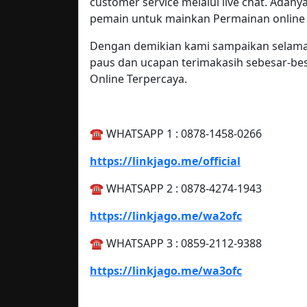
customer service melalui live chat. Ada
pemain untuk mainkan Permainan online 
Dengan demikian kami sampaikan selama
paus dan ucapan terimakasih sebesar-be
Online Terpercaya.
☎️ WHATSAPP 1 : 0878-1458-0266
https://linkjago.me/official
☎️ WHATSAPP 2 : 0878-4274-1943
https://linkjago.me/wa2ofc
☎️ WHATSAPP 3 : 0859-2112-9388
https://linkjago.me/wa3ofc