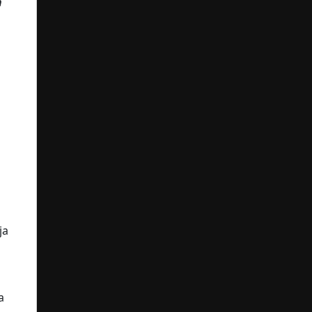
n
ja
a