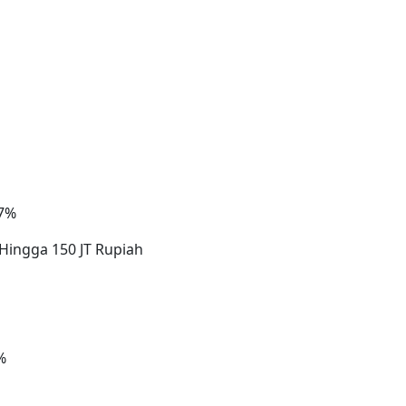
.7%
Hingga 150 JT Rupiah
%