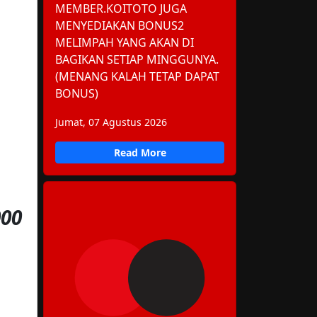
MEMBER.KOITOTO JUGA
MENYEDIAKAN BONUS2
MELIMPAH YANG AKAN DI
BAGIKAN SETIAP MINGGUNYA.
(MENANG KALAH TETAP DAPAT
BONUS)
Jumat, 07 Agustus 2026
Read More
00