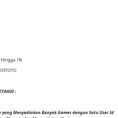
 Hingga 1%
KOITOTO
ETAHUI :
e yang Menyediakan Banyak Games dengan Satu User Id