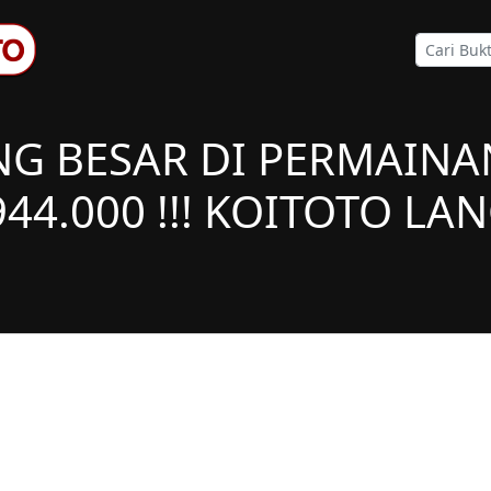
ANG BESAR DI PERMAINA
44.000 !!! KOITOTO L