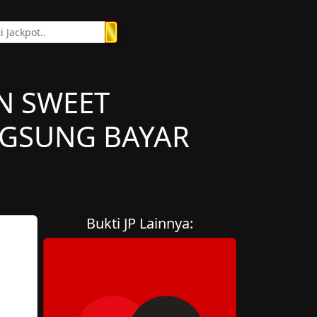
N SWEET
ANGSUNG BAYAR
Bukti JP Lainnya: