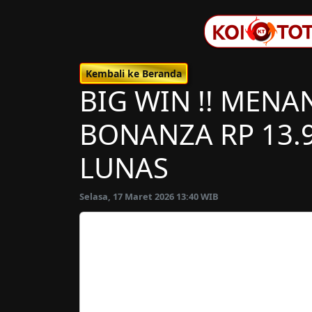
Kembali ke Beranda
BIG WIN !! MEN
BONANZA RP 13.9
LUNAS
Selasa, 17 Maret 2026 13:40 WIB