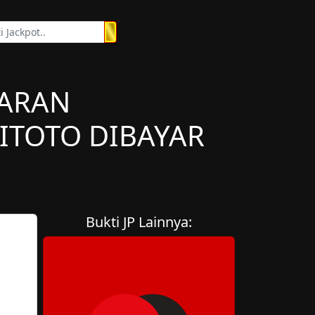
SARAN
OITOTO DIBAYAR
Bukti JP Lainnya: