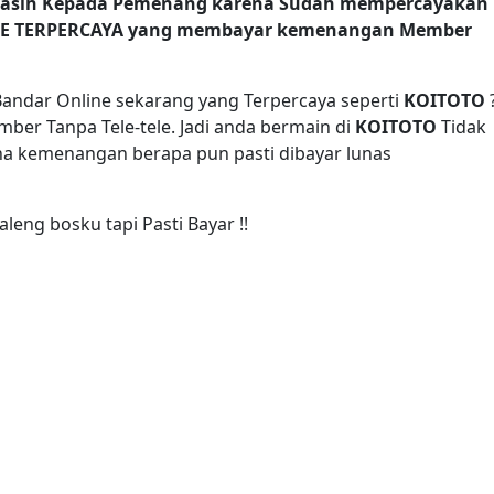
Kasih Kepada Pemenang karena Sudah mempercayakan
NE TERPERCAYA yang membayar kemenangan Member
andar Online sekarang yang Terpercaya seperti
KOITOTO
r Tanpa Tele-tele. Jadi anda bermain di
KOITOTO
Tidak
a kemenangan berapa pun pasti dibayar lunas
leng bosku tapi Pasti Bayar !!