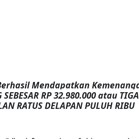
 Berhasil Mendapatkan Kemenang
EBESAR RP 32.980.000 atau TIGA
LAN RATUS DELAPAN PULUH RIBU