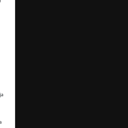
n
ja
a