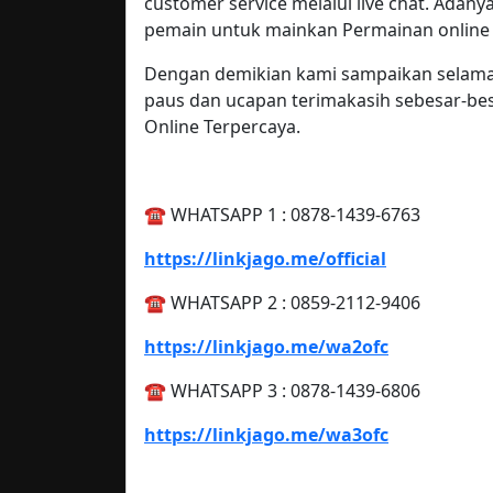
customer service melalui live chat. Ada
pemain untuk mainkan Permainan online 
Dengan demikian kami sampaikan selama
paus dan ucapan terimakasih sebesar-be
Online Terpercaya.
☎️ WHATSAPP 1 : 0878-1439-6763
https://linkjago.me/official
☎️ WHATSAPP 2 : 0859-2112-9406
https://linkjago.me/wa2ofc
☎️ WHATSAPP 3 : 0878-1439-6806
https://linkjago.me/wa3ofc