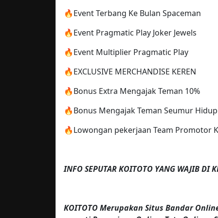
🔥Event Terbang Ke Bulan Spaceman
🔥Event Pragmatic Play Joker Jewels
🔥Event Multiplier Pragmatic Play
🔥EXCLUSIVE MERCHANDISE KEREN
🔥Bonus Extra Mengajak Teman 10%
🔥Bonus Mengajak Teman Seumur Hidup
🔥Lowongan pekerjaan Team Promotor 
INFO SEPUTAR KOITOTO YANG WAJIB DI K
KOITOTO Merupakan Situs Bandar Onlin