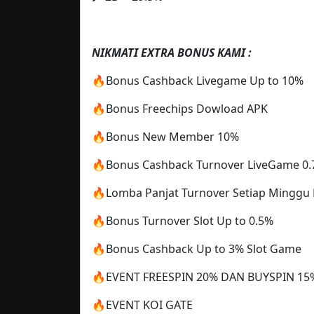
NIKMATI EXTRA BONUS KAMI :
🔥Bonus Cashback Livegame Up to 10%
🔥Bonus Freechips Dowload APK
🔥Bonus New Member 10%
🔥Bonus Cashback Turnover LiveGame 0
🔥Lomba Panjat Turnover Setiap Minggu 
🔥Bonus Turnover Slot Up to 0.5%
🔥Bonus Cashback Up to 3% Slot Game
🔥EVENT FREESPIN 20% DAN BUYSPIN 15
🔥EVENT KOI GATE