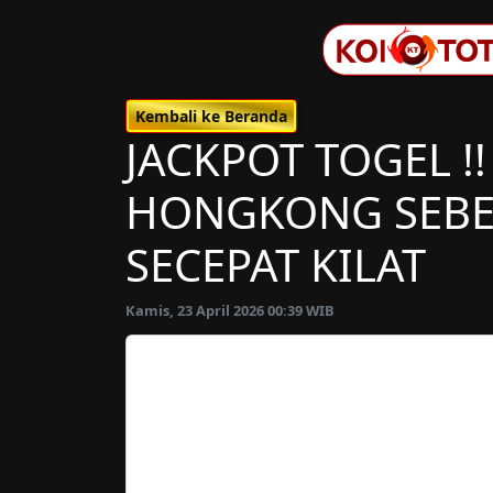
Kembali ke Beranda
JACKPOT TOGEL !
HONGKONG SEBESA
SECEPAT KILAT
Kamis, 23 April 2026 00:39 WIB