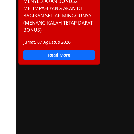
MENYEDIAKAN BONUS2
MELIMPAH YANG AKAN DI
BAGIKAN SETIAP MINGGUNYA.
(MENANG KALAH TETAP DAPAT
BONUS)
Jumat, 07 Agustus 2026
Read More