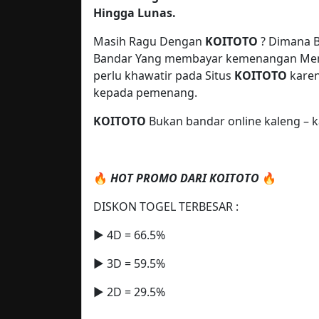
Hingga Lunas.
Masih Ragu Dengan
KOITOTO
? Dimana B
Bandar Yang membayar kemenangan Membe
perlu khawatir pada Situs
KOITOTO
karen
kepada pemenang.
KOITOTO
Bukan bandar online kaleng – ka
🔥
HOT PROMO DARI KOITOTO
🔥
DISKON TOGEL TERBESAR :
▶️ 4D = 66.5%
▶️ 3D = 59.5%
▶️ 2D = 29.5%