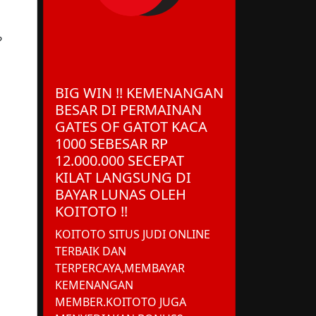
?
BIG WIN !! KEMENANGAN
BESAR DI PERMAINAN
GATES OF GATOT KACA
1000 SEBESAR RP
12.000.000 SECEPAT
KILAT LANGSUNG DI
BAYAR LUNAS OLEH
KOITOTO !!
KOITOTO SITUS JUDI ONLINE
TERBAIK DAN
TERPERCAYA,MEMBAYAR
KEMENANGAN
MEMBER.KOITOTO JUGA