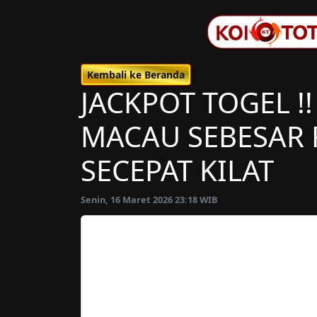
Kembali ke Beranda
JACKPOT TOGEL !
MACAU SEBESAR R
SECEPAT KILAT
Senin, 16 Maret 2026 23:18 WIB