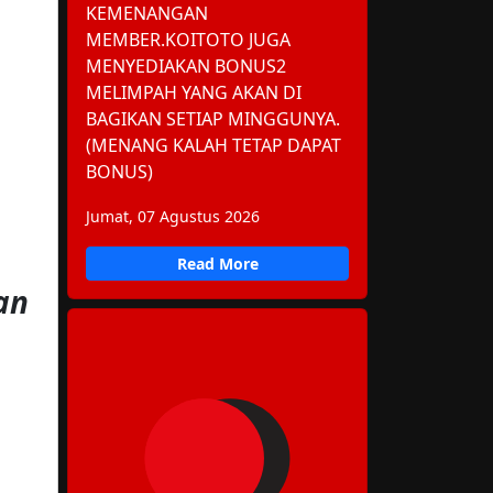
KEMENANGAN
MEMBER.KOITOTO JUGA
MENYEDIAKAN BONUS2
MELIMPAH YANG AKAN DI
BAGIKAN SETIAP MINGGUNYA.
(MENANG KALAH TETAP DAPAT
BONUS)
Jumat, 07 Agustus 2026
Read More
an