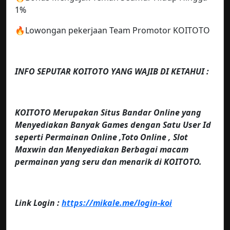
1%
🔥Lowongan pekerjaan Team Promotor KOITOTO
INFO SEPUTAR KOITOTO YANG WAJIB DI KETAHUI :
KOITOTO Merupakan Situs Bandar Online yang
Menyediakan Banyak Games dengan Satu User Id
seperti Permainan Online ,Toto Online , Slot
Maxwin dan Menyediakan Berbagai macam
permainan yang seru dan menarik di KOITOTO.
Link Login :
https://mikale.me/login-koi