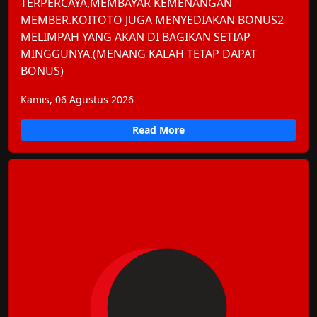
TERPERCAYA,MEMBAYAR KEMENANGAN
MEMBER.KOITOTO JUGA MENYEDIAKAN BONUS2
MELIMPAH YANG AKAN DI BAGIKAN SETIAP
MINGGUNYA.(MENANG KALAH TETAP DAPAT
BONUS)
Kamis, 06 Agustus 2026
Read More