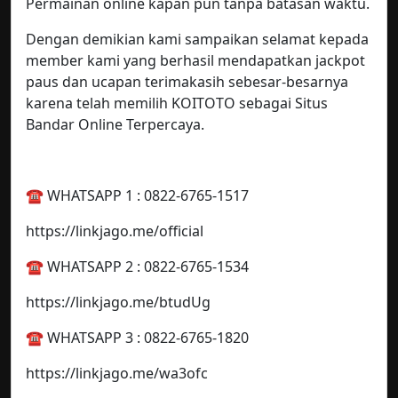
Permainan online kapan pun tanpa batasan waktu.
Dengan demikian kami sampaikan selamat kepada
member kami yang berhasil mendapatkan jackpot
paus dan ucapan terimakasih sebesar-besarnya
karena telah memilih KOITOTO sebagai Situs
Bandar Online Terpercaya.
☎️ WHATSAPP 1 : 0822-6765-1517
https://linkjago.me/official
☎️ WHATSAPP 2 : 0822-6765-1534
https://linkjago.me/btudUg
☎️ WHATSAPP 3 : 0822-6765-1820
https://linkjago.me/wa3ofc