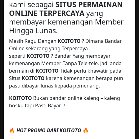
kami sebagai
SITUS PERMAINAN
ONLINE TERPERCAYA
yang
membayar kemenangan Member
Hingga Lunas.
Masih Ragu Dengan
KOITOTO
? Dimana Bandar
Online sekarang yang Terpercaya
seperti
KOITOTO
? Bandar Yang membayar
kemenangan Member Tanpa Tele-tele. Jadi anda
bermain di
KOITOTO
Tidak perlu khawatir pada
Situs
KOITOTO
karena kemenangan berapa pun
pasti dibayar lunas kepada pemenang.
KOITOTO
Bukan bandar online kaleng – kaleng
bosku tapi Pasti Bayar !!
🔥
HOT PROMO DARI KOITOTO
🔥