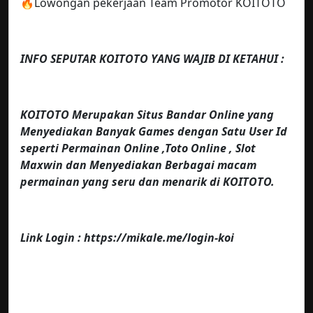
🔥Lowongan pekerjaan Team Promotor KOITOTO
INFO SEPUTAR KOITOTO YANG WAJIB DI KETAHUI :
KOITOTO Merupakan Situs Bandar Online yang
Menyediakan Banyak Games dengan Satu User Id
seperti Permainan Online ,Toto Online , Slot
Maxwin dan Menyediakan Berbagai macam
permainan yang seru dan menarik di KOITOTO.
Link Login : https://mikale.me/login-koi