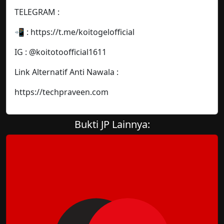
TELEGRAM :
📲 : https://t.me/koitogelofficial
IG : @koitotoofficial1611
Link Alternatif Anti Nawala :
https://techpraveen.com
Bukti JP Lainnya: