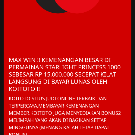
MAX WIN !! KEMENANGAN BESAR DI
PERMAINAN STARLIGHT PRINCESS 1000
SEBESAR RP 15.000.000 SECEPAT KILAT
LANGSUNG DI BAYAR LUNAS OLEH
KOITOTO !!
KOITOTO SITUS JUDI ONLINE TERBAIK DAN
TERPERCAYA,MEMBAYAR KEMENANGAN
MEMBER.KOITOTO JUGA MENYEDIAKAN BONUS2
MELIMPAH YANG AKAN DI BAGIKAN SETIAP
MINGGUNYA.(MENANG KALAH TETAP DAPAT
BONUS)