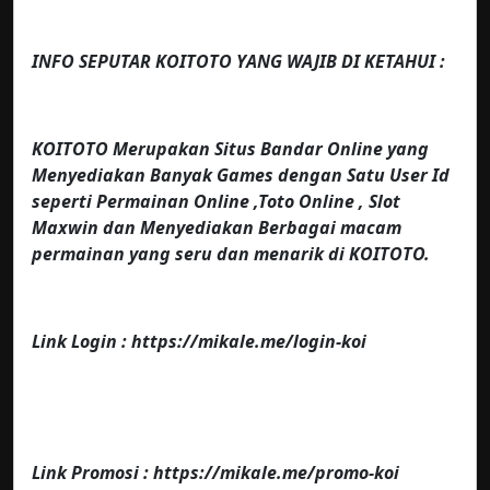
INFO SEPUTAR KOITOTO YANG WAJIB DI KETAHUI :
KOITOTO Merupakan Situs Bandar Online yang
Menyediakan Banyak Games dengan Satu User Id
seperti Permainan Online ,Toto Online , Slot
Maxwin dan Menyediakan Berbagai macam
permainan yang seru dan menarik di KOITOTO.
Link Login : https://mikale.me/login-koi
Link Promosi : https://mikale.me/promo-koi