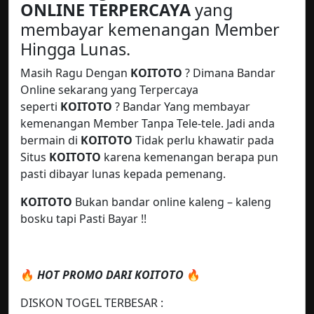
ONLINE TERPERCAYA
yang
membayar kemenangan Member
Hingga Lunas.
Masih Ragu Dengan
KOITOTO
? Dimana Bandar
Online sekarang yang Terpercaya
seperti
KOITOTO
? Bandar Yang membayar
kemenangan Member Tanpa Tele-tele. Jadi anda
bermain di
KOITOTO
Tidak perlu khawatir pada
Situs
KOITOTO
karena kemenangan berapa pun
pasti dibayar lunas kepada pemenang.
KOITOTO
Bukan bandar online kaleng – kaleng
bosku tapi Pasti Bayar !!
🔥
HOT PROMO DARI KOITOTO
🔥
DISKON TOGEL TERBESAR :