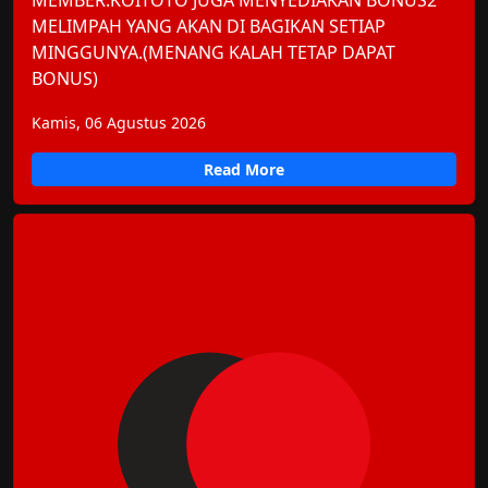
MEMBER.KOITOTO JUGA MENYEDIAKAN BONUS2
MELIMPAH YANG AKAN DI BAGIKAN SETIAP
MINGGUNYA.(MENANG KALAH TETAP DAPAT
BONUS)
Kamis, 06 Agustus 2026
Read More