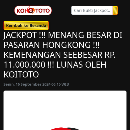
Kembali ke Beranda
JACKPOT !!! MENANG BESAR DI
PASARAN HONGKONG !!!
KEMENANGAN SEEBESAR RP.
11.000.000 !!! LUNAS OLEH
KOITOTO
Senin, 16 September 2024 06:15 WIB