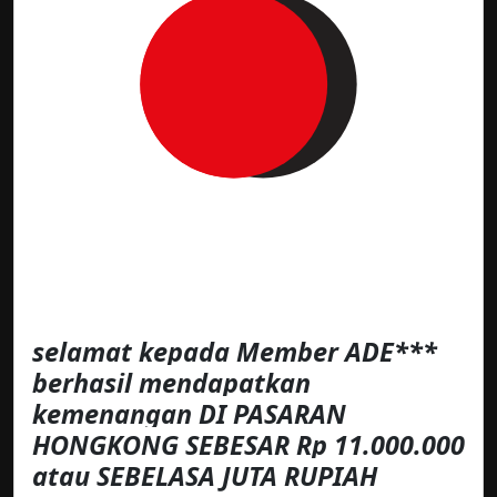
selamat kepada Member ADE***
berhasil mendapatkan
kemenangan DI PASARAN
HONGKONG SEBESAR Rp 11.000.000
atau SEBELASA JUTA RUPIAH