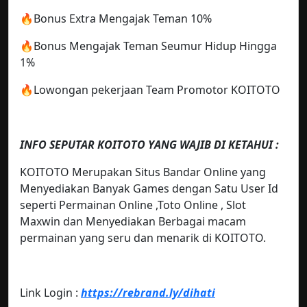
🔥Bonus Extra Mengajak Teman 10%
🔥Bonus Mengajak Teman Seumur Hidup Hingga
1%
🔥Lowongan pekerjaan Team Promotor KOITOTO
INFO SEPUTAR KOITOTO YANG WAJIB DI KETAHUI :
KOITOTO Merupakan Situs Bandar Online yang
Menyediakan Banyak Games dengan Satu User Id
seperti Permainan Online ,Toto Online , Slot
Maxwin dan Menyediakan Berbagai macam
permainan yang seru dan menarik di KOITOTO.
Link Login :
https://rebrand.ly/dihati