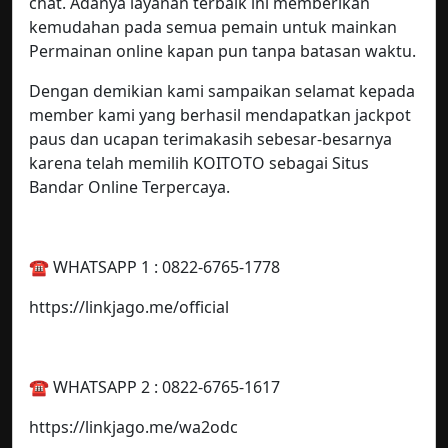
chat. Adanya layanan terbaik ini memberikan
kemudahan pada semua pemain untuk mainkan
Permainan online kapan pun tanpa batasan waktu.
Dengan demikian kami sampaikan selamat kepada
member kami yang berhasil mendapatkan jackpot
paus dan ucapan terimakasih sebesar-besarnya
karena telah memilih KOITOTO sebagai Situs
Bandar Online Terpercaya.
☎️ WHATSAPP 1 : 0822-6765-1778
https://linkjago.me/official
☎️ WHATSAPP 2 : 0822-6765-1617
https://linkjago.me/wa2odc