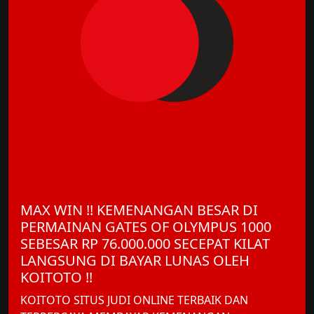
MAX WIN !! KEMENANGAN BESAR DI
PERMAINAN GATES OF OLYMPUS 1000
SEBESAR RP 76.000.000 SECEPAT KILAT
LANGSUNG DI BAYAR LUNAS OLEH
KOITOTO !!
KOITOTO SITUS JUDI ONLINE TERBAIK DAN