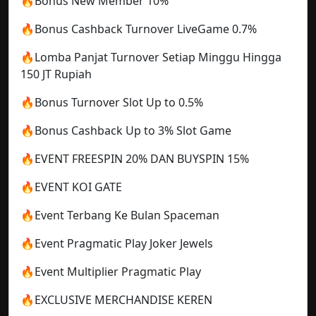
🔥Bonus New Member 10%
🔥Bonus Cashback Turnover LiveGame 0.7%
🔥Lomba Panjat Turnover Setiap Minggu Hingga
150 JT Rupiah
🔥Bonus Turnover Slot Up to 0.5%
🔥Bonus Cashback Up to 3% Slot Game
🔥EVENT FREESPIN 20% DAN BUYSPIN 15%
🔥EVENT KOI GATE
🔥Event Terbang Ke Bulan Spaceman
🔥Event Pragmatic Play Joker Jewels
🔥Event Multiplier Pragmatic Play
🔥EXCLUSIVE MERCHANDISE KEREN