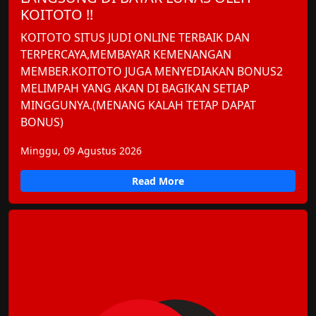
KOITOTO !!
KOITOTO SITUS JUDI ONLINE TERBAIK DAN
TERPERCAYA,MEMBAYAR KEMENANGAN
MEMBER.KOITOTO JUGA MENYEDIAKAN BONUS2
MELIMPAH YANG AKAN DI BAGIKAN SETIAP
MINGGUNYA.(MENANG KALAH TETAP DAPAT
BONUS)
Minggu, 09 Agustus 2026
Read More