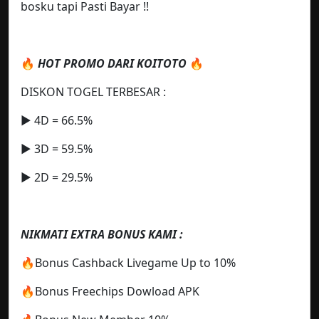
bosku tapi Pasti Bayar !!
🔥
HOT PROMO DARI KOITOTO
🔥
DISKON TOGEL TERBESAR :
▶️ 4D = 66.5%
▶️ 3D = 59.5%
▶️ 2D = 29.5%
NIKMATI EXTRA BONUS KAMI :
🔥Bonus Cashback Livegame Up to 10%
🔥Bonus Freechips Dowload APK